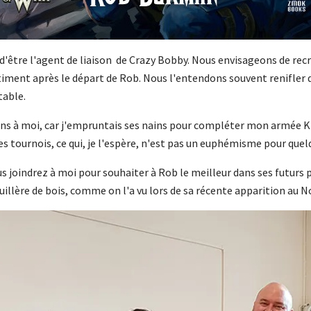
it d'être l'agent de liaison de Crazy Bobby. Nous envisageons de re
iment après le départ de Rob. Nous l'entendons souvent renifler 
table.
 à moi, car j'empruntais ses nains pour compléter mon armée King
es tournois, ce qui, je l'espère, n'est pas un euphémisme pour quelq
us joindrez à moi pour souhaiter à Rob le meilleur dans ses futurs p
 cuillère de bois, comme on l'a vu lors de sa récente apparition au 