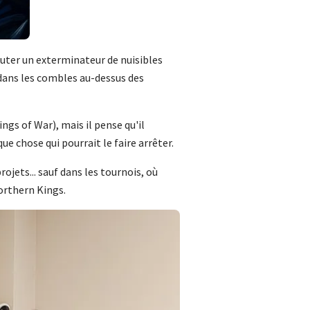
cruter un exterminateur de nuisibles
dans les combles au-dessus des
s of War), mais il pense qu'il
ue chose qui pourrait le faire arrêter.
rojets... sauf dans les tournois, où
Northern Kings.