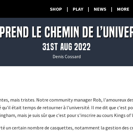
SHOP
|
PLAY
|
NEWS
|
MORE
prend le chemin de l’univ
31st Aug 2022
Denis Cossard
ntes, mais tristes. Notre community manager Rob, l'amoureux des 
 qu'il était temps de retourner à l'université. Il me dit que c'est p
gham, mais je suis sûr que c'est pour s'inscrire au cours Kings of
porté un certain nombre de casquettes, notamment la gestion des 