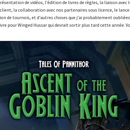
ésentation de vidéos, l'édition de livres de règles, la liaison avec 
 client, la collaboration avec nos partenaires sous licence, le la
on de tournois, et d'autres choses que j'ai probablement oubliées. 
 livre pour Winged Hussar qui devrait sortir plus tard cette année. 