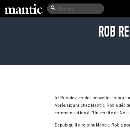
Rob re
Ici Ronnie avec des nouvelles importa
Après six ans chez Mantic, Rob a décidé
communication à l'Université de Nottin
Depuis qu'il a rejoint Mantic, Rob a 